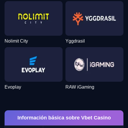
Side Bet City
Big Bass Crash
Gonzo’s Quest
Lightning Roulette
Cash or Crash
Mega Moolah
Evolution Gaming
Pragmatic Play
NetEnt
Evolution Gaming
Evolution Gaming
Microgaming
Nolimit City
Yggdrasil
Lightning Dice
Boom or Bust
Starburst
Crazy Time
Crash
Dead or Alive II
Evolution Gaming
BGaming
NetEnt
Evolution Gaming
Roobet
NetEnt
Evoplay
RAW iGaming
Información básica sobre Vbet Casino