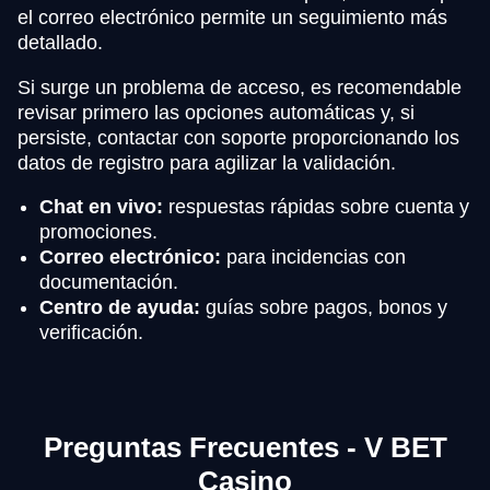
el correo electrónico permite un seguimiento más
detallado.
Si surge un problema de acceso, es recomendable
revisar primero las opciones automáticas y, si
persiste, contactar con soporte proporcionando los
datos de registro para agilizar la validación.
Chat en vivo:
respuestas rápidas sobre cuenta y
promociones.
Correo electrónico:
para incidencias con
documentación.
Centro de ayuda:
guías sobre pagos, bonos y
verificación.
Preguntas Frecuentes - V BET
Casino