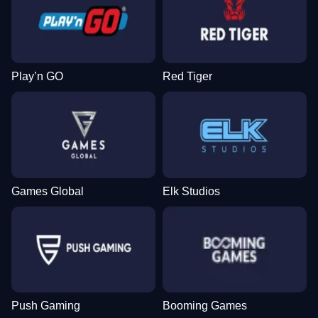
Evolution Gaming
Independent
Play’n GO
Evolution Gaming
Pragmatic Play
Pragmatic Play
Play’n GO
Red Tiger
Live Baccarat
JetX
Big Bass Bonanza
Funky Time
Moonshot
Legacy of Dead
Evolution Gaming
Smartsoft Gaming
Pragmatic Play
Evolution Gaming
SoftSwiss
Play’n GO
Games Global
Elk Studios
Mega Ball
Bustabit
Reactoonz
Live Craps
Lucky Crumbling
Sweet Bonanza
Evolution Gaming
Independent
Play’n GO
Evolution Gaming
Gamzix
Pragmatic Play
Push Gaming
Booming Games