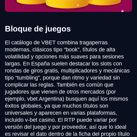
Bloque de juegos
El catálogo de VBET combina tragaperras
modernas, clásicos tipo “book”, títulos de alta
volatilidad y opciones más suaves para sesiones
largas. En España suelen destacar los slots con
rondas de giros gratis, multiplicadores y mecánicas
tipo “tumbling”, porque dan ritmo y variedad sin
complicar las reglas. También es común que
jugadores que vienen de otros mercados (por
ejemplo, vbet Argentina) busquen aquí los mismos
éxitos globales, ya que muchos títulos son
universales y aparecen en varias plataformas,
incluido v-bet casino. El RTP puede variar por
versión del juego y por proveedor, así que lo ideal
es revisar el dato dentro de la ficha del propio título