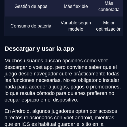
Más
Gestión de apps
Más flexible
controlada
Variable según
Mejor
Consumo de batería
modelo
optimización
Descargar y usar la app
Muchos usuarios buscan opciones como vbet
descargar o vbet app, pero conviene saber que el
juego desde navegador cubre prácticamente todas
las funciones necesarias. No es obligatorio instalar
nada para acceder a juegos, pagos o promociones,
lo que resulta cómodo para quienes prefieren no
ocupar espacio en el dispositivo.
En Android, algunos jugadores optan por accesos
directos relacionados con vbet android, mientras
que en iOS es habitual guardar el sitio en la