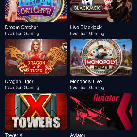
Dream Catcher
Live Blackjack
Evolution Gaming
Evolution Gaming
Dragon Tiger
Monopoly Live
Evolution Gaming
Evolution Gaming
Tower X
Aviator