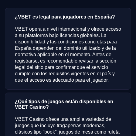
¿VBET es legal para jugadores en España?
VBET opera a nivel internacional y ofrece acceso
a su plataforma bajo licencias globales. La
disponibilidad y las condiciones concretas para
España dependen del dominio utilizado y de la
normativa aplicable en el momento. Antes de
registrarse, es recomendable revisar la sección
legal del sitio para confirmar que el servicio
cumple con los requisitos vigentes en el país y
que el acceso es adecuado para el jugador.
¿Qué tipos de juegos están disponibles en
VBET Casino?
VBET Casino ofrece una amplia variedad de
juegos que incluye tragaperras modernas,
clásicos tipo “book”, juegos de mesa como ruleta